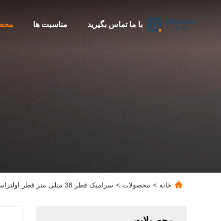
با ما تماس بگیرید
مناسبت ها
محص
خانه
>
محصولات
>
سرامیک قطر 38 میلی متر قطر اولتراسونیک مبدل 20kz برای ساخت پارچه پزشکی
محصولات