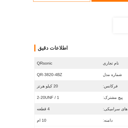
اطلاعات دقیق
نام تجاری
QRsonic
شماره مدل
QR-3820-4BZ
فرکانس:
20 کیلو هرتز
پیچ مشترک:
1 / 2-20UNF
های سرامیکی:
4 قطعه
دامنه:
10 ام