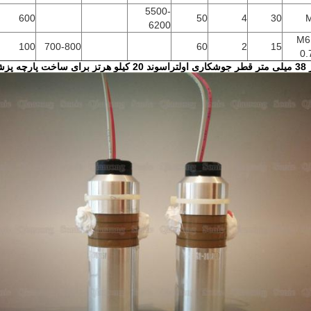
5500-
600
50
4
30
6200
M6
100
700-800
60
2
15
0.
 پزشکی