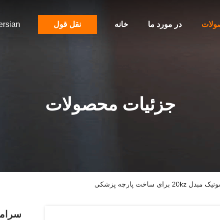
ولات
در مورد ما
خانه
نقل قول
ersian
جزئیات محصولات