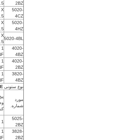
.5
2BZ
 X
5020-
.5
4CZ
 X
5020-
.5
4HZ
 X
5020-4BL
.5
4020-
NF
4BZ
4020-
NF
2BZ
3820-
NF
4BZ
نوع ستونی
E
پیچ
مورد
وص
شماره.
کنی
5025-
 1
2BZ
3828-
NF
2BZ