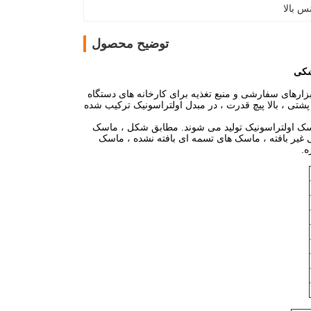
س بالا
توضیح محصول
 سر ابزارهای سفارشی و منبع تغذیه برای کارخانه های دستگاه
تی ، بالا پیچ قدرت ، در مبدل اولتراسونیک ترکیب شده
سک اولتراسونیک تولید می شوند.
مطابق شکل ، ماسک
غیر بافته ، ماسک های تسمه ای بافته نشده ، ماسک
ه.