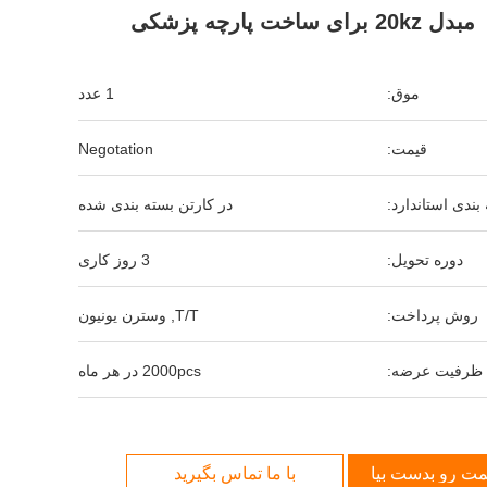
مبدل 20kz برای ساخت پارچه پزشکی
موق:
1 عدد
قیمت:
Negotation
بندی استاندارد:
در کارتن بسته بندی شده
دوره تحویل:
3 روز کاری
روش پرداخت:
T/T, وسترن یونیون
ظرفیت عرضه:
2000pcs در هر ماه
مت رو بدست بیار
با ما تماس بگیرید