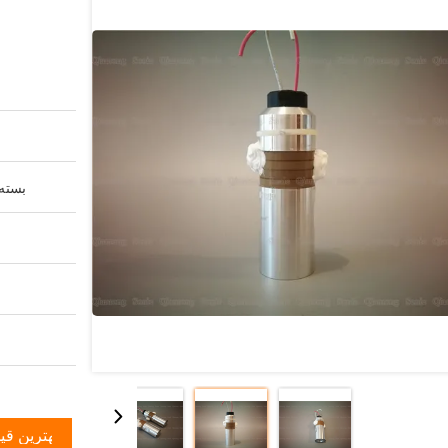
بسته 
بهترین قی