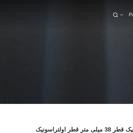
P
سرامیک قطر 38 میلی متر قطر اولتراسونیک