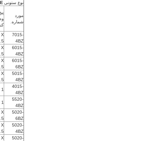
نوع ستونی
E
پیچ
مورد
وص
شماره.
کنی
 X
7015-
.5
4BZ
 X
6015-
.5
4BZ
 X
6015-
.5
6BZ
 X
5015-
.5
4BZ
4015-
 1
4BZ
5520-
 1
4BZ
 X
5020-
.5
6BZ
 X
5020-
.5
4BZ
 X
5020-