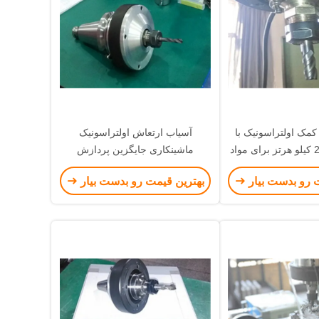
 کمک اولتراسونیک با
آسیاب ارتعاش اولتراسونیک
فرکانس بالا 20 کیلو هرتز برای مواد
ماشینکاری جایگزین پردازش
یمتی کریستالی
جایگزینی سنتی
 رو بدست بیار
بهترین قیمت رو بدست بیار