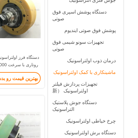
جوش فلزی التراسونیک
دستگاه پوشش اسپری فوق
صوتی
پوشش فوق صوتی ایندیوم
تجهیزات سونو شیمی فوق
صوتی
درمان ذوب اولتراسونیک
ماشینکاری با کمک اولتراسونیک
فناوری پیشرفته 20Khz
بهترین قیمت رو بد
تجهیزات پردازش فیلتر
اولتراسونیک （新
دستگاه جوش پلاستیک
التراسونیک
چرخ خیاطی اولتراسونیک
دستگاه برش اولتراسونیک