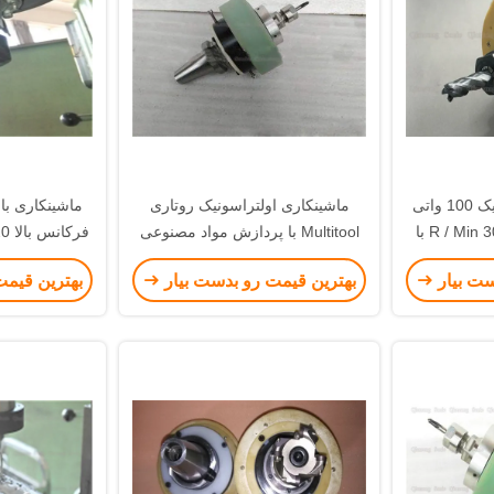
دستگاه فرز اولتراسونیک 100 واتی
ماشینکاری اولتراسونیک روتاری
ماشینکاری با
روتاری با سرعت 3000 R / Min با
Multitool با پردازش مواد مصنوعی
100 وات
سنگهای ق
ست بیار
بهترین قیمت رو بدست بیار
بهترین قیمت