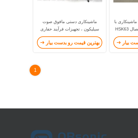
شینکاری با
ماشینکاری دستی مافوق صوت
HSK63
سیلیکون ، تجهیزات فرآیند حفاری
اولتراسونیک روتاری
ست بیار
بهترین قیمت رو بدست بیار
1