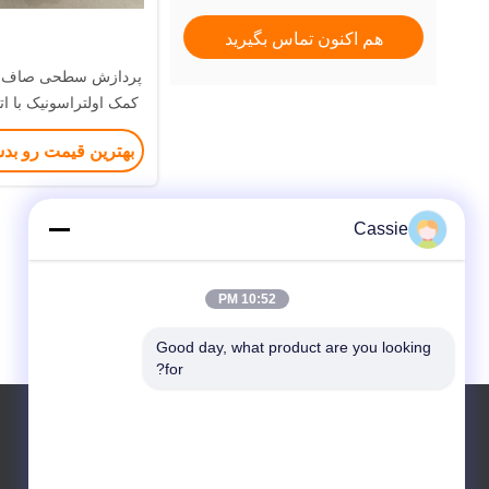
هم اکنون تماس بگیرید
پردازش سطحی صاف ما
کمک اولتراسونیک با اتصال 
بهترین قیمت رو بد
Cassie
10:52 PM
Good day, what product are you looking 
for?