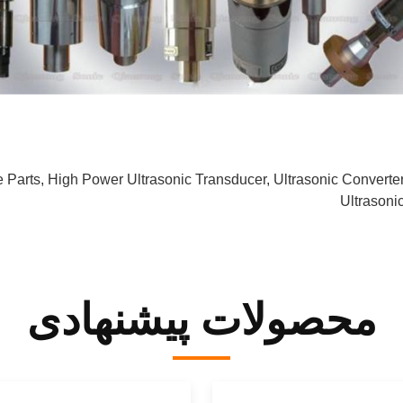
 Parts, High Power Ultrasonic Transducer, Ultrasonic Converte
Ultrasoni
محصولات پیشنهادی