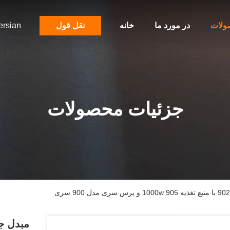
ولات
در مورد ما
خانه
نقل قول
ersian
جزئیات محصولات