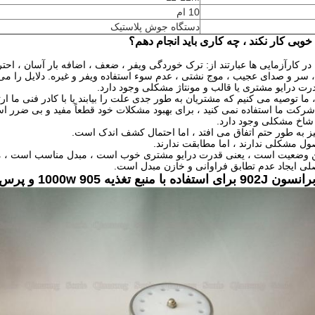
10 ام
دستگاه جوش پلاستیک
خوبی کار نکند ، چه کاری باید انجام دهم؟
ر کارآزمایی ها عبارتند از: ترک خوردگی ویفر ، ضعف ، اضافه بار آسان ، احترا
 سر و صدای عجیب ، موج نشتی ، عدم سوء استفاده ویفر و غیره.
دلایل را می
 ما توصیه می کنیم که مشتریان به طور جدی علت را بیابند یا با کادر فنی ما ارتب
رکت ما استفاده نمی کنید ، برای بهبود مشکلات خود قطعاً مفید و بی ضرر ا
ز به طور حتم اتفاق می افتد ، اما احتمال کشف اندک است.
ن وضعیت است ، یعنی قدرت درایو مشتری خوب است ، مبدل مناسب است ، مون
صلی ایجاد عدم تطابق فراوانی و خازن مبدل است.
تغذیه 905 1000w و پرس مدل 900 سری سری