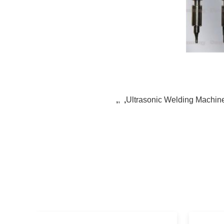
,
,
,
Ultrasonic Welding Machine