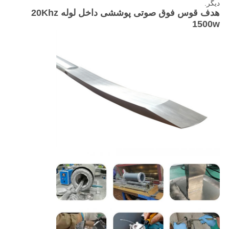
دیگر.
هدف قوس فوق صوتی پوششی داخل لوله 20Khz
1500w