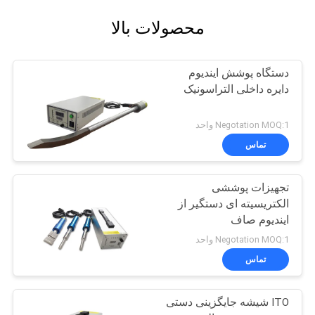
محصولات بالا
دستگاه پوشش ایندیوم
دایره داخلی التراسونیک
Negotation MOQ:1 واحد
تماس
تجهیزات پوششی
الکتریسیته ای دستگیر از
ایندیوم صاف
Negotation MOQ:1 واحد
تماس
ITO شیشه جایگزینی دستی