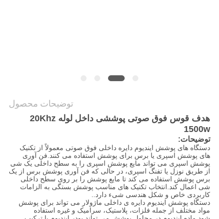
نقشه
سایت
سیاست
حفظ
توضیحات محصول
حریم
هدف قوس فوق صوتی پوششی داخل لوله 20Khz
خصوصی
1500w
توضیحات:
دستگاه های پوشش ایندیوم دایره داخلی فوق صوتی معمولاً از تکنیک
های پوشش اسپری یا برس برای پوشش استفاده می کنند.فن آوری
پوشش اسپری می تواند مایع پوشش اسپری را به سطح داخلی یک شی
از طریق نوزل یا تفنگ اسپری، در حالی که فن آوری پوشش برس از یک
برس پوشش استفاده می کند تا مایع پوشش را بر روی سطح داخلی
شی اعمال کند.انتخاب تکنیک های مناسب پوشش بستگی به الزامات
کاربردی خاص و شکل هندسی شیء دارد..
دستگاه پوشش ایندیوم دایره ی داخلی ماژولار می تواند برای پوشش
مواد مختلف از جمله فلزات، پلاستیک، سرامیک و غیره استفاده
شود.ماده ایندیوم در محلول پوشش می تواند پودر ایندیوم یا ترکیب