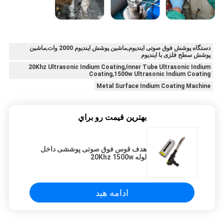
دستگاه پوشش فوق صوتی ایندیوم,ماشين پوشش اينديوم 2000 وات,ماشین
پوشش سطح فلزی با ایندیوم
20Khz Ultrasonic Indium Coating,Inner Tube Ultrasonic Indium
Coating,1500w Ultrasonic Indium Coating
Metal Surface Indium Coating Machine
بهترين قيمت رو براي
هدف قوس فوق صوتی پوششی داخل
لوله 20Khz 1500w
ادامه هید