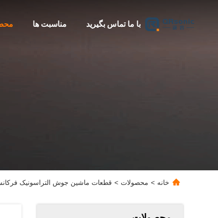
با ما تماس بگیرید
مناسبت ها
محص
خانه
>
محصولات
>
قطعات ماشین جوش التراسونیک فرکانس 70 کیلو هرتز سیم آنتن 0.15 میلی متر مس به ورق پل
محصولات