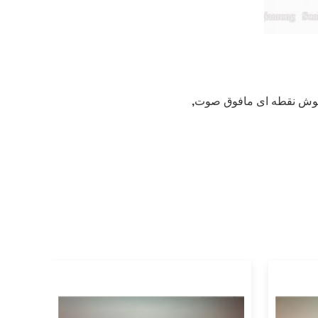
جوش نقطه ای مافوق صوت
,