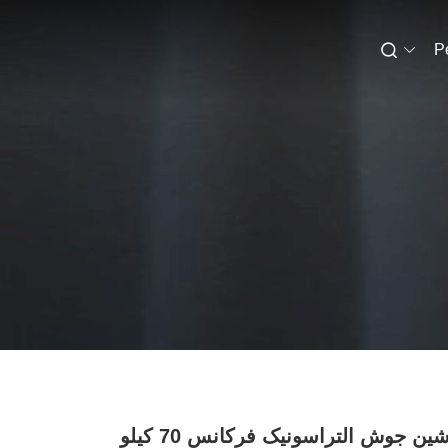
P
قطعات ماشین جوش التراسونیک فرکانس 70 کیلو