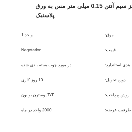
هرتز سیم آنتن 0.15 میلی متر مس به ورق
پلاستیک
موق:
واحد 1
قیمت:
Negotation
بندی استاندارد:
در مورد چوب بسته بندی شده
دوره تحویل:
10 روز کاری
روش پرداخت:
T/T, وسترن یونیون
ظرفیت عرضه:
2000 واحد در ماه