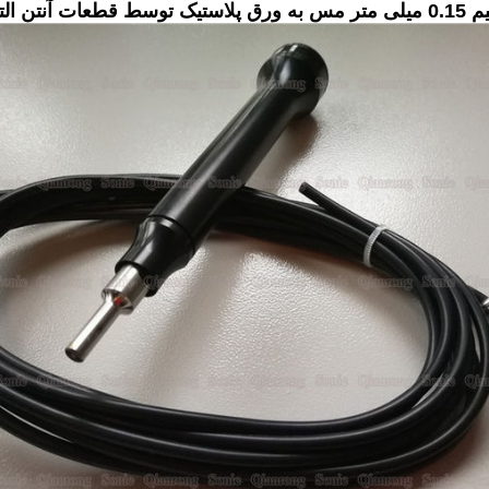
فرکانس 70 کیلوهرتز