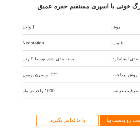
گ خونی با اسپری مستقیم حفره عمیق
موق:
1 واحد
قیمت:
Negotation
بندی استاندارد:
بسته بندی شده توسط کارتن
روش پرداخت:
T/T، وسترن یونیون
ظرفیت عرضه:
1000 واحد در ماه
مت رو بدست بیار
با ما تماس بگیرید