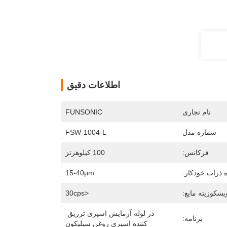
اطلاعات دقیق
نام تجاری
FUNSONIC
شماره مدل
FSW-1004-L
فرکانس:
100 کیلوهرتز
ه ذرات خودکار:
15-40μm
یسکوزیته مایع:
<30cps
در لوله آزمایش اسپری تزریق 
برنامه:
کننده اسپری روغن سیلیکون