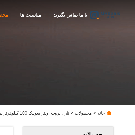
با ما تماس بگیرید
مناسبت ها
محص
خانه
>
محصولات
>
نازل پروب اولتراسونیک 100 کیلوهرتز برای استخراج رگ خونی با اسپری مستقیم حفره عمیق
محصولات