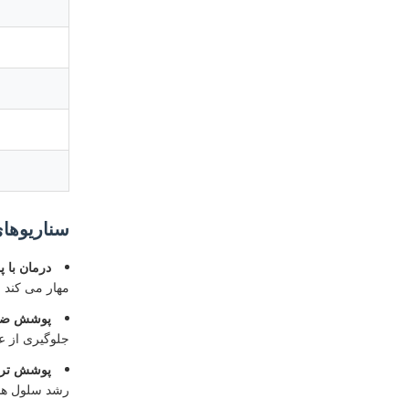
سناریوها
درمان با 
مهار می کند 
پوشش ضد 
جلوگیری از عفونت های جریان
پوشش ترویج
رشد سلول های