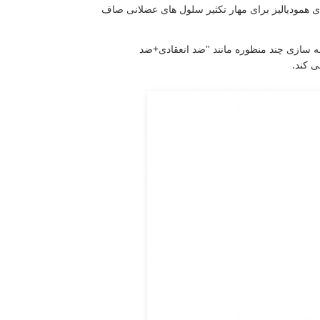
ای همودیالیز برای مهار تکثیر سلول های عضلانی صاف
چه سازی چند منظوره مانند "ضد انعقادی+ضد
ی کند.