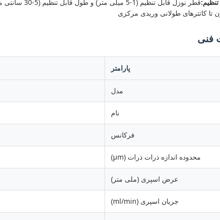
تنظیم:
قطر نوزل قابل تن
 تا کاتترهای طولانی وریدی مرکزی
فنی
پارامتر
مدل
نام
فرکانس
محدوده اندازه ذرات ذرات (μm)
عرض اسپری (ملی متر)
جریان اسپری (ml/min)