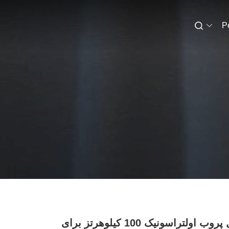
P
نازل پروب اولتراسونیک 100 کیلوهرتز برای