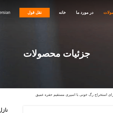
ولات
در مورد ما
خانه
نقل قول
ersian
جزئیات محصولات