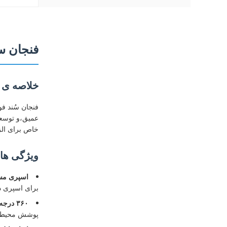
فنجان سنج فوق صوتی ۱۰۰ 
خلاصه ی
عمیق،و توسعه
خاص برای ال
ویژگی ها
اسپری مست
برای اسپری د
۳۶۰ درجه اتم زدایی شعاعی:
پوشش محیط ی