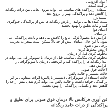
4مواد افزودنی
پراکنده کننده:
استفاده از پراکنده های مناسب می تواند نیروی تعامل بین ذرات رنگدانه
را کاهش دهد و پراکندگی بهتر را ترویج دهد.
استیبلایزر:
تثبیت کننده ها می توانند از بارش رنگدانه ها پس از پراکندگی جلوگیری
کنند و ثبات تعلیق را بهبود بخشند.
5دمای هوا
اثر دمای:
افزایش دما معمولاً لزگی مایع را کاهش می دهد و باعث پراکندگی می
شود. با این حال، دماهای بیش از حد بالا ممکن است منجر به تخریب
برخی مواد شود.
6روش مخلوط کردن
مخلوط کردن قبل از درمان:
مخلوط کردن مکانیکی مناسب قبل از درمان با سونوگرافی می تواند در
ابتدا رنگدانه ها را پراکنده کند و اثربخشی درمان با سونوگرافی را
افزایش دهد.
7حالت فوق صوتی
حالت مستمر و حالت پالس:
حالت استفاده از سونوگرافی (مستمر یا پالس) اثرات متفاوتی بر اثر
پراکندگی خواهد داشت و حالت پالس می تواند گرم شدن بیش از حد را
کاهش دهد و یکسانی پراکندگی را بهبود بخشد.
فن آوری فرکانس بالا درمان فوق صوتی برای تعلیق و
پراکندگی از ذرات جامد رنگدانه