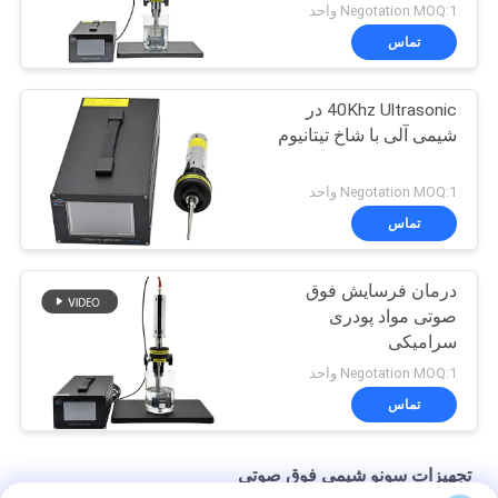
Negotation MOQ:1 واحد
تماس
40Khz Ultrasonic در
شیمی آلی با شاخ تیتانیوم
Negotation MOQ:1 واحد
تماس
درمان فرسایش فوق
صوتی مواد پودری
سرامیکی
Negotation MOQ:1 واحد
تماس
تجهیزات سونو شیمی فوق صوتی