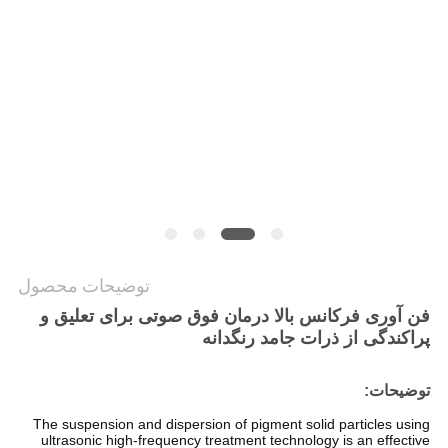
نقشه
سایت
سیاست
حفظ
حریم
خصوصی
توضیحات محصول
فن آوری فرکانس بالا درمان فوق صوتی برای تعلیق و
پراکندگی از ذرات جامد رنگدانه
توضیحات:
The suspension and dispersion of pigment solid particles using
ultrasonic high-frequency treatment technology is an effective