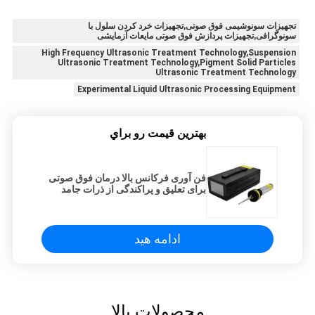
تجهیزات سونوشیمی فوق صوتی,تجهیزات خرد کردن سلول با
سونوگرافی,تجهیزات پردازش فوق صوتی مایعات آزمایشی
High Frequency Ultrasonic Treatment Technology,Suspension
Ultrasonic Treatment Technology,Pigment Solid Particles
Ultrasonic Treatment Technology
Experimental Liquid Ultrasonic Processing Equipment
بهترين قيمت رو براي
فن آوری فرکانس بالا درمان فوق صوتی
برای تعلیق و پراکندگی از ذرات جامد
رنگدانه
ادامه هید
محصولات بالا