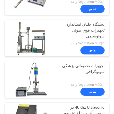
Negotation MOQ:1 واحد
تماس
دستگاه خلبان استاندارد
تجهیزات فوق صوتی
سونوشیمی
Negotation MOQ:1 واحد
تماس
تجهیزات تحقیقاتی پزشکی
سونوگرافی
Negotation MOQ:1 واحد
تماس
40Khz Ultrasonic در
شیمی آلی با شاخ تیتانیوم