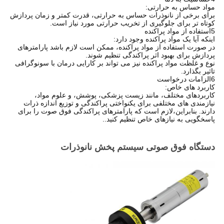
مواد حساس به حرارتی:
برای برخی از نانوذرات حساس به حرارتی، قدرت کمتر و زمان پردازش
کوتاه تر برای جلوگیری از تخریب حرارتی مورد نیاز است.
5استفاده از مواد پراکنده
اینکه آیا یک مواد پراکنده وجود دارد:
در صورت استفاده از مواد پراکنده، ممکن است لازم باشد پارامترهای
پردازش برای بهبود اثر پراکندگی تنظیم شوند.
نوع و غلظت مواد پراکنده نیز می تواند بر کارایی درمان با سونوگرافی
تاثیر بگذارد.
6الزامات درخواست
کاربرد های خاص:
کاربردهای مختلف، مانند زیست پزشکی، پوشش، و علوم مواد،
نیازمندی های مختلفی برای یکنواختی پراکندگی و توزیع اندازه ذرات
دارند. بنابراین،لازم است که پارامترهای پراکندگی فوق صوت را برای
پاسخگویی به نیازهای خاص تنظیم کنید..
دستگاه فوق صوتی سیستم پخش نانوذرات