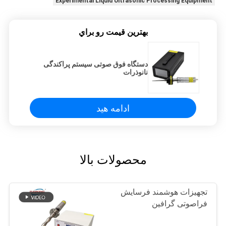
Experimental Liquid Ultrasonic Processing Equipment
بهترين قيمت رو براي
دستگاه فوق صوتی سیستم پراکندگی
نانوذرات
ادامه هید
محصولات بالا
تجهیزات هوشمند فرسایش
فراصوتی گرافین