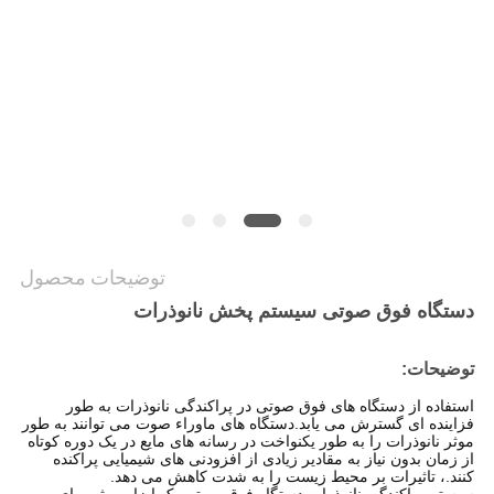
نقشه
سایت
سیاست
حفظ
حریم
خصوصی
توضیحات محصول
دستگاه فوق صوتی سیستم پخش نانوذرات
توضیحات:
استفاده از دستگاه های فوق صوتی در پراکندگی نانوذرات به طور
فزاینده ای گسترش می یابد.دستگاه های ماوراء صوت می توانند به طور
موثر نانوذرات را به طور یکنواخت در رسانه های مایع در یک دوره کوتاه
از زمان بدون نیاز به مقادیر زیادی از افزودنی های شیمیایی پراکنده
کنند.، تاثیرات بر محیط زیست را به شدت کاهش می دهد.