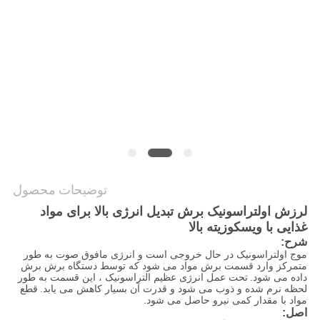
نقشه
سایت
سیاست
حفظ
حریم
خصوصی
توضیحات محصول
لرزش اولتراسونیک برش تبدیل انرژی بالا برای مواد
غذایی با ویسکوزیته بالا
شرح:
موج اولتراسونیک در حال خروجی است و انرژی مافوق صوت به طور
متمرکز وارد قسمت برش مواد می شود که توسط دستگاه برش برش
داده می شود.
تحت عمل انرژی عظیم التراسونیک ، این قسمت به طور
لحظه نرم شده و ذوب می شود و قدرت آن بسیار کاهش می یابد.
قطع
مواد با مقدار کمی نیرو حاصل می شود.
اصل: