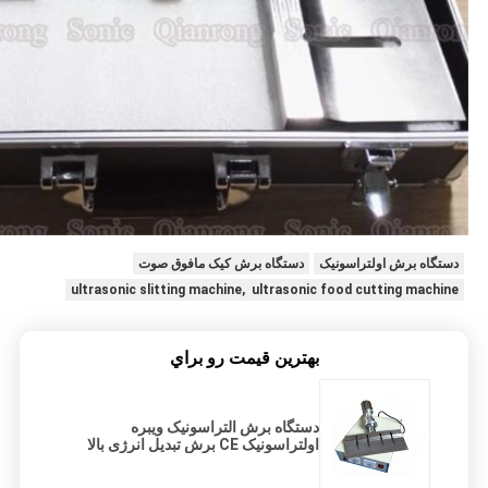
دستگاه برش اولتراسونیک
دستگاه برش کیک مافوق صوت
ultrasonic slitting machine, ultrasonic food cutting machine
بهترين قيمت رو براي
دستگاه برش التراسونیک ویبره
اولتراسونیک CE برش تبدیل انرژی بالا