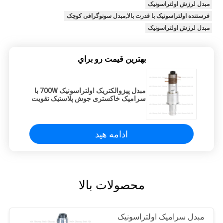
مبدل لرزش اولتراسونیک
فرستنده اولتراسونیک با قدرت بالا,مبدل سونوگرافی کوچک
مبدل لرزش اولتراسونیک
بهترين قيمت رو براي
مبدل پیزوالکتریک اولتراسونیک 700W با
سرامیک خاکستری جوش پلاستیک تقویت
کننده آلومینیوم
ادامه هید
محصولات بالا
مبدل سرامیک اولتراسونیک