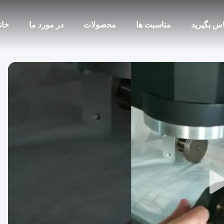
ماس بگیرید
مناسبت ها
محصولات
در مورد ما
خان