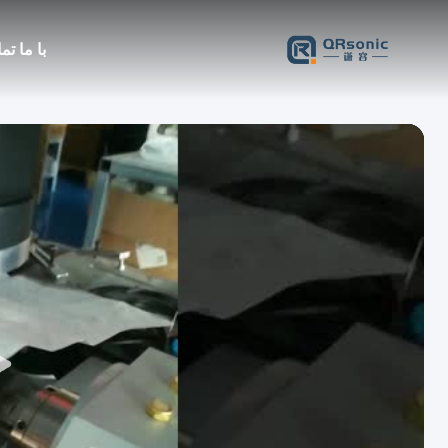
با ما ت