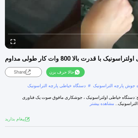
ونیک با قدرت بالا 800 وات کار طولی مداوم
حالا حرف بزن
Share
ه جوش پارچه التراسونیک
#
دستگاه خیاطی پارچه التراسونیک
اسونیک با قدرت 800w 35Khz با قدرت بالا شرح: دستگاه خیاطی اولتراسونیک ، جوشکاری مافوق صوت یک فناوری
تراسونیک...
مشاهده بیشتر
پيغام بذاريد