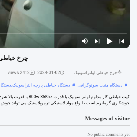
چرخ خیاطی اولتراس
چرخ خیاطی اولتراسونیک
2024-01-02
2412 views
#
دستگاه منبت سونوگرافی
#
دستگاه خیاطی پارچه التراسونیک,دستگا
کیت خیاطی کار مداوم اولتر
جوشکاری گرمانرم است ، انواع مواد لاستیکی ترموپلاستیک می تواند جوش ال
Messages of visitor
No public comments yet